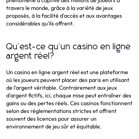
phénomène a captivé des millions de joueurs à
travers le monde, grâce à la variété de jeux
proposés, à la facilité d'accès et aux avantages
considérables qu'ils offrent.
Qu'est-ce qu'un casino en ligne
argent réel?
Un casino en ligne argent réel est une plateforme
où les joueurs peuvent placer des paris en utilisant
de l'argent véritable. Contrairement aux jeux
d'argent fictifs, ici, chaque mise peut entraîner des
gains ou des pertes réels. Ces casinos fonctionnent
selon des réglementations strictes et offrent
souvent des licences pour assurer un
environnement de jeu sûr et équitable.