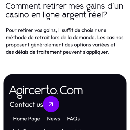
Comment retirer mes gains d'un
casino en ligne argent réel?
Pour retirer vos gains, il suffit de choisir une
méthode de retrait lors de la demande. Les casinos
proposent généralement des options variées et
des délais de traitement peuvent s'appliquer.
Agircerto.Com
Contact us
Home Page
News
FAQs