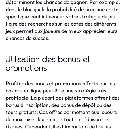
déterminent les chances de gagner. Par exemple,
dans le blackjack, la probabilité de tirer une carte
spécifique peut influencer votre stratégie de jeu.
Faire des recherches sur les cotes des différents
jeux permet aux joueurs de mieux apprécier leurs
chances de succès.
Utilisation des bonus et
promotions
Profiter des bonus et promotions offerts par les
casinos en ligne peut être une stratégie très
profitable. La plupart des plateformes offrent des
bonus d'inscription, des bonus de dépôt ou des
tours gratuits. Ces offres permettent aux joueurs
de maximiser leurs mises tout en réduisant les
risques. Cependant, il est important de lire les