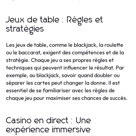
Jeux de table : Règles et
stratégies
Les jeux de table, comme le blackjack, la roulette
ou le baccarat, exigent des compétences et de la
stratégie. Chaque jeu a ses propres règles et
techniques qui peuvent influencer le résultat. Par
exemple, au blackjack, savoir quand doubler ou
séparer les cartes peut changer la donne. Il est
essentiel de se familiariser avec les règles de
chaque jeu pour maximiser ses chances de succès.
Casino en direct : Une
expérience immersive