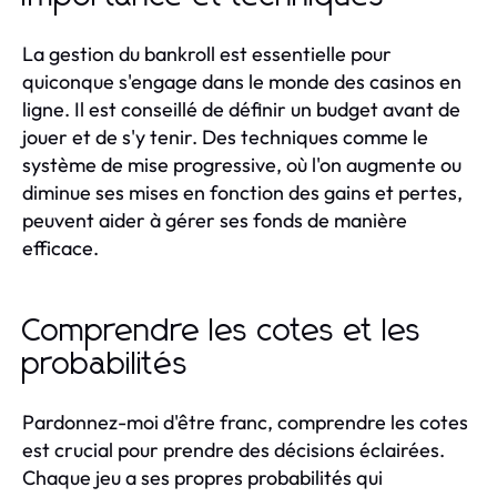
La gestion du bankroll est essentielle pour
quiconque s'engage dans le monde des casinos en
ligne. Il est conseillé de définir un budget avant de
jouer et de s'y tenir. Des techniques comme le
système de mise progressive, où l'on augmente ou
diminue ses mises en fonction des gains et pertes,
peuvent aider à gérer ses fonds de manière
efficace.
Comprendre les cotes et les
probabilités
Pardonnez-moi d'être franc, comprendre les cotes
est crucial pour prendre des décisions éclairées.
Chaque jeu a ses propres probabilités qui