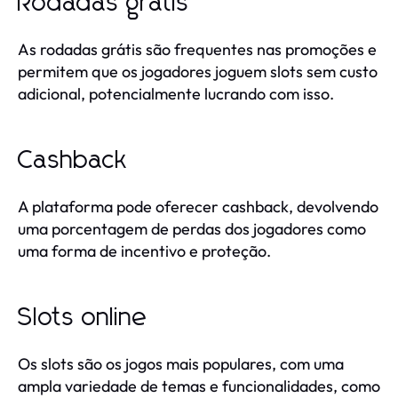
Rodadas grátis
As rodadas grátis são frequentes nas promoções e
permitem que os jogadores joguem slots sem custo
adicional, potencialmente lucrando com isso.
Cashback
A plataforma pode oferecer cashback, devolvendo
uma porcentagem de perdas dos jogadores como
uma forma de incentivo e proteção.
Slots online
Os slots são os jogos mais populares, com uma
ampla variedade de temas e funcionalidades, como