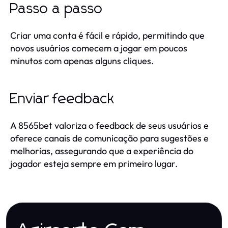
Passo a passo
Criar uma conta é fácil e rápido, permitindo que
novos usuários comecem a jogar em poucos
minutos com apenas alguns cliques.
Enviar feedback
A 8565bet valoriza o feedback de seus usuários e
oferece canais de comunicação para sugestões e
melhorias, assegurando que a experiência do
jogador esteja sempre em primeiro lugar.