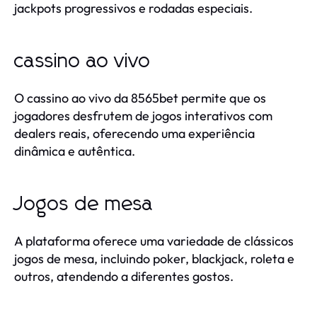
jackpots progressivos e rodadas especiais.
cassino ao vivo
O cassino ao vivo da 8565bet permite que os
jogadores desfrutem de jogos interativos com
dealers reais, oferecendo uma experiência
dinâmica e autêntica.
Jogos de mesa
A plataforma oferece uma variedade de clássicos
jogos de mesa, incluindo poker, blackjack, roleta e
outros, atendendo a diferentes gostos.