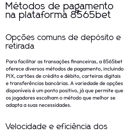
Métodos de pagamento
na plataforma 8565bet
Opções comuns de depósito e
retirada
Para facilitar as transações financeiras, a 8565bet
oferece diversos métodos de pagamento, incluindo
PIX, cartões de crédito e débito, carteiras digitais
e transferências bancárias. A variedade de opções
disponíveis é um ponto positivo, já que permite que
os jogadores escolham o método que melhor se
adapta a suas necessidades.
Velocidade e eficiência dos