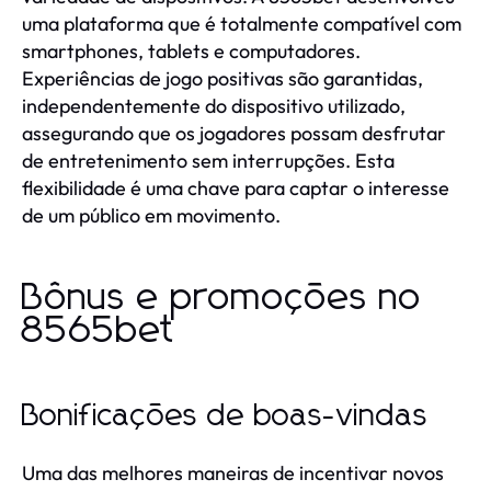
uma plataforma que é totalmente compatível com
smartphones, tablets e computadores.
Experiências de jogo positivas são garantidas,
independentemente do dispositivo utilizado,
assegurando que os jogadores possam desfrutar
de entretenimento sem interrupções. Esta
flexibilidade é uma chave para captar o interesse
de um público em movimento.
Bônus e promoções no
8565bet
Bonificações de boas-vindas
Uma das melhores maneiras de incentivar novos