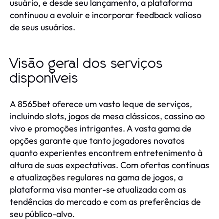
usuário, e desde seu lançamento, a plataforma
continuou a evoluir e incorporar feedback valioso
de seus usuários.
Visão geral dos serviços
disponíveis
A 8565bet oferece um vasto leque de serviços,
incluindo slots, jogos de mesa clássicos, cassino ao
vivo e promoções intrigantes. A vasta gama de
opções garante que tanto jogadores novatos
quanto experientes encontrem entretenimento à
altura de suas expectativas. Com ofertas contínuas
e atualizações regulares na gama de jogos, a
plataforma visa manter-se atualizada com as
tendências do mercado e com as preferências de
seu público-alvo.