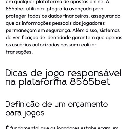
em qualquer plataforma de apostas online. A
8565bet utiliza criptografia avançada para
proteger todos os dados financeiros, assegurando
que as informações pessoais dos jogadores
permaneçam em segurança. Além disso, sistemas
de verificação de identidade garantem que apenas
os usuários autorizados possam realizar
transações.
Dicas de jogo responsável
na plataforma 8565bet
Definição de um orçamento
para jogos
É fundamental que os jogadores estabeleçam um