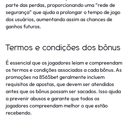
parte das perdas, proporcionando uma “rede de
segurança” que ajuda a prolongar o tempo de jogo
dos usuários, aumentando assim as chances de
ganhos futuros.
Termos e condições dos bônus
É essencial que os jogadores leiam e compreendam
os termos e condições associados a cada bônus. As
promoções na 8565bet geralmente incluem
requisitos de apostas, que devem ser atendidos
antes que os bônus possam ser sacados. Isso ajuda
a prevenir abusos e garante que todos os
jogadores compreendam melhor o que estão
recebendo.