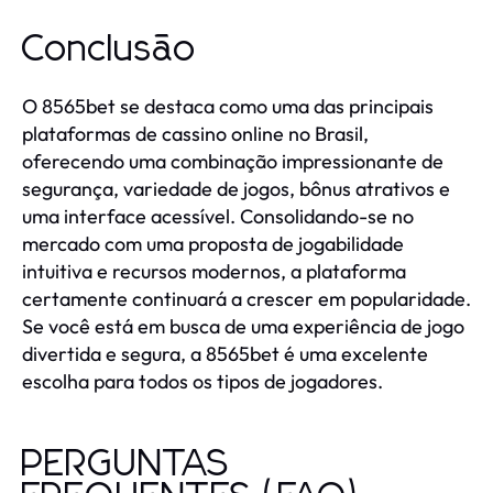
Conclusão
O 8565bet se destaca como uma das principais
plataformas de cassino online no Brasil,
oferecendo uma combinação impressionante de
segurança, variedade de jogos, bônus atrativos e
uma interface acessível. Consolidando-se no
mercado com uma proposta de jogabilidade
intuitiva e recursos modernos, a plataforma
certamente continuará a crescer em popularidade.
Se você está em busca de uma experiência de jogo
divertida e segura, a 8565bet é uma excelente
escolha para todos os tipos de jogadores.
PERGUNTAS