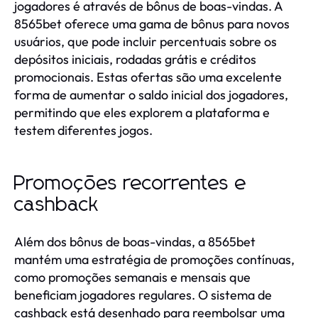
jogadores é através de bônus de boas-vindas. A
8565bet oferece uma gama de bônus para novos
usuários, que pode incluir percentuais sobre os
depósitos iniciais, rodadas grátis e créditos
promocionais. Estas ofertas são uma excelente
forma de aumentar o saldo inicial dos jogadores,
permitindo que eles explorem a plataforma e
testem diferentes jogos.
Promoções recorrentes e
cashback
Além dos bônus de boas-vindas, a 8565bet
mantém uma estratégia de promoções contínuas,
como promoções semanais e mensais que
beneficiam jogadores regulares. O sistema de
cashback está desenhado para reembolsar uma