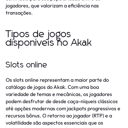
jogadores, que valorizam a eficiência nas
transações.
Tipos de jogos
disponíveis no Akak
Slots online
Os slots online representam a maior parte do
catálogo de jogos do Akak. Com uma boa
variedade de temas e mecânicas, os jogadores
podem desfrutar de desde caça-níqueis clássicos
até opções modernas com jackpots progressivos e
recursos bônus. O retorno ao jogador (RTP) e a
volatilidade são aspectos essenciais que os