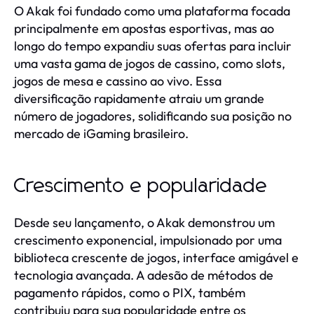
O Akak foi fundado como uma plataforma focada
principalmente em apostas esportivas, mas ao
longo do tempo expandiu suas ofertas para incluir
uma vasta gama de jogos de cassino, como slots,
jogos de mesa e cassino ao vivo. Essa
diversificação rapidamente atraiu um grande
número de jogadores, solidificando sua posição no
mercado de iGaming brasileiro.
Crescimento e popularidade
Desde seu lançamento, o Akak demonstrou um
crescimento exponencial, impulsionado por uma
biblioteca crescente de jogos, interface amigável e
tecnologia avançada. A adesão de métodos de
pagamento rápidos, como o PIX, também
contribuiu para sua popularidade entre os