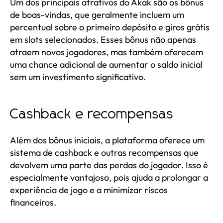
Um dos principais atrativos do Akak são os bônus
de boas-vindas, que geralmente incluem um
percentual sobre o primeiro depósito e giros grátis
em slots selecionados. Esses bônus não apenas
atraem novos jogadores, mas também oferecem
uma chance adicional de aumentar o saldo inicial
sem um investimento significativo.
Cashback e recompensas
Além dos bônus iniciais, a plataforma oferece um
sistema de cashback e outras recompensas que
devolvem uma parte das perdas do jogador. Isso é
especialmente vantajoso, pois ajuda a prolongar a
experiência de jogo e a minimizar riscos
financeiros.