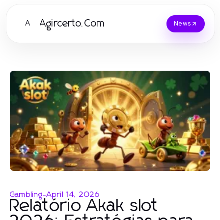
Agircerto.Com
A
News
Gambling
-
April 14, 2026
Relatório Akak slot