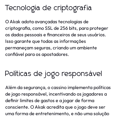
Tecnologia de criptografia
O Akak adota avançadas tecnologias de
criptografia, como SSL de 256 bits, para proteger
os dados pessoais e financeiros de seus usuários.
Isso garante que todas as informações
permaneçam seguras, criando um ambiente
confiável para os apostadores.
Políticas de jogo responsável
Além da segurança, o cassino implementa políticas
de jogo responsável, incentivando os jogadores a
definir limites de gastos e a jogar de forma
consciente. O Akak acredita que o jogo deve ser
uma forma de entretenimento, e não uma solução