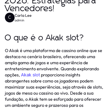
2026: Estratégias para
Vencedores!
Carla Lee
C
admin
O que é o Akak slot?
O Akak é uma plataforma de cassino online que se
destaca no cenário brasileiro, oferecendo uma
ampla gama de jogos e uma experiência de
entretenimento envolvente. Quando explorando
opções,
proporciona insights
Akak slot
abrangentes sobre como os jogadores podem
maximizar suas experiências, seja através de slots,
jogos de mesa ou cassino ao vivo. Desde a sua
fundação, o Akak tem se esforçado para oferecer
um ambiente seguro e prazeroso para os