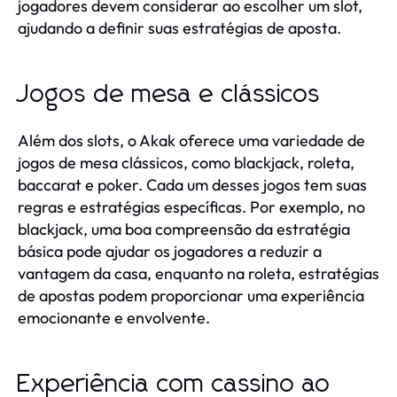
jogadores devem considerar ao escolher um slot,
ajudando a definir suas estratégias de aposta.
Jogos de mesa e clássicos
Além dos slots, o Akak oferece uma variedade de
jogos de mesa clássicos, como blackjack, roleta,
baccarat e poker. Cada um desses jogos tem suas
regras e estratégias específicas. Por exemplo, no
blackjack, uma boa compreensão da estratégia
básica pode ajudar os jogadores a reduzir a
vantagem da casa, enquanto na roleta, estratégias
de apostas podem proporcionar uma experiência
emocionante e envolvente.
Experiência com cassino ao