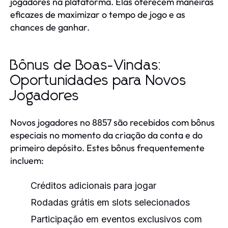
jogadores na plataforma. Elas oferecem maneiras
eficazes de maximizar o tempo de jogo e as
chances de ganhar.
Bônus de Boas-Vindas:
Oportunidades para Novos
Jogadores
Novos jogadores no 8857 são recebidos com bônus
especiais no momento da criação da conta e do
primeiro depósito. Estes bônus frequentemente
incluem:
Créditos adicionais para jogar
Rodadas grátis em slots selecionados
Participação em eventos exclusivos com