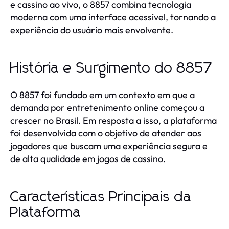
e cassino ao vivo, o 8857 combina tecnologia
moderna com uma interface acessível, tornando a
experiência do usuário mais envolvente.
História e Surgimento do 8857
O 8857 foi fundado em um contexto em que a
demanda por entretenimento online começou a
crescer no Brasil. Em resposta a isso, a plataforma
foi desenvolvida com o objetivo de atender aos
jogadores que buscam uma experiência segura e
de alta qualidade em jogos de cassino.
Características Principais da
Plataforma