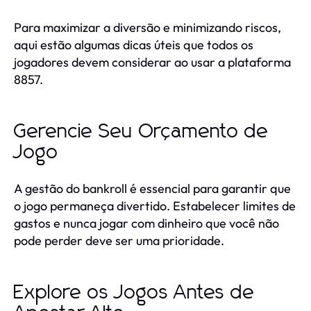
Para maximizar a diversão e minimizando riscos,
aqui estão algumas dicas úteis que todos os
jogadores devem considerar ao usar a plataforma
8857.
Gerencie Seu Orçamento de
Jogo
A gestão do bankroll é essencial para garantir que
o jogo permaneça divertido. Estabelecer limites de
gastos e nunca jogar com dinheiro que você não
pode perder deve ser uma prioridade.
Explore os Jogos Antes de