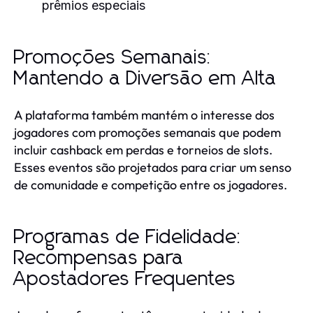
prêmios especiais
Promoções Semanais:
Mantendo a Diversão em Alta
A plataforma também mantém o interesse dos
jogadores com promoções semanais que podem
incluir cashback em perdas e torneios de slots.
Esses eventos são projetados para criar um senso
de comunidade e competição entre os jogadores.
Programas de Fidelidade:
Recompensas para
Apostadores Frequentes