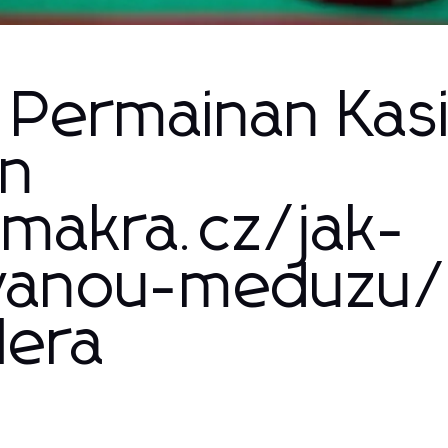
 Permainan Kas
an
amakra.cz/jak-
ovanou-meduzu/
lera