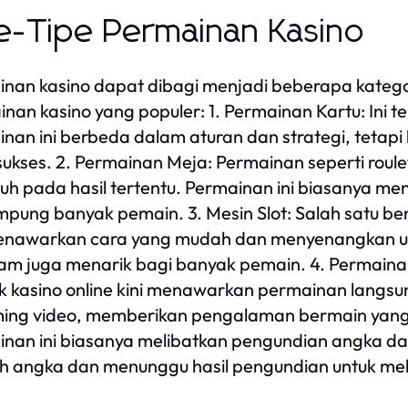
e-Tipe Permainan Kasino
nan kasino dapat dibagi menjadi beberapa kategori
nan kasino yang populer: 1. Permainan Kartu: Ini t
nan ini berbeda dalam aturan dan strategi, teta
sukses. 2. Permainan Meja: Permainan seperti rou
uh pada hasil tertentu. Permainan ini biasanya 
ung banyak pemain. 3. Mesin Slot: Salah satu be
menawarkan cara yang mudah dan menyenangkan un
am juga menarik bagi banyak pemain. 4. Permaina
 kasino online kini menawarkan permainan langsu
ing video, memberikan pengalaman bermain yang le
nan ini biasanya melibatkan pengundian angka d
ih angka dan menunggu hasil pengundian untuk me