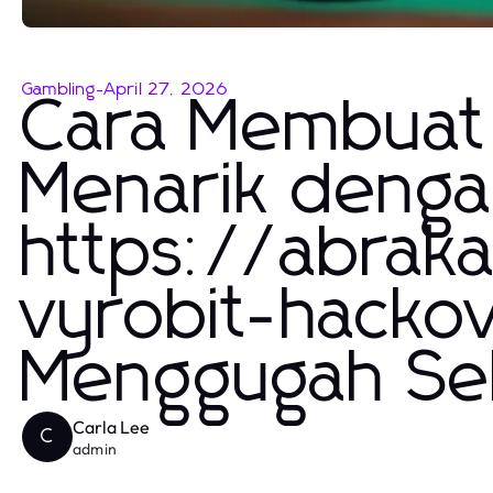
Gambling
-
April 27, 2026
Cara Membuat
Menarik deng
https://abrak
vyrobit-hack
Menggugah Se
Carla Lee
C
admin