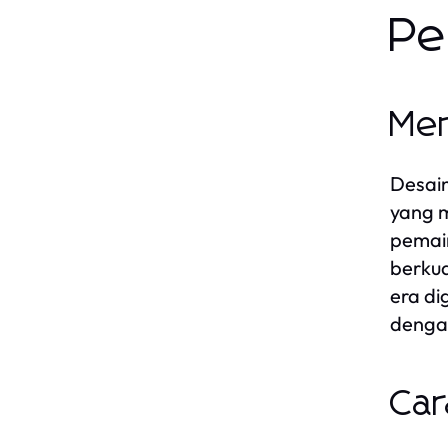
Pe
Men
Desain
yang 
pemain
berkua
era di
denga
Car