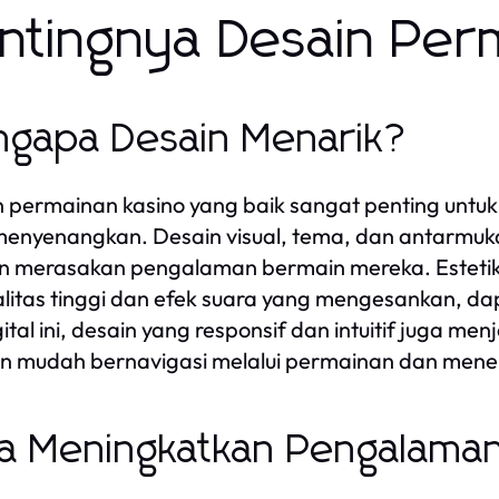
ntingnya Desain Per
gapa Desain Menarik?
 permainan kasino yang baik sangat penting unt
menyenangkan. Desain visual, tema, dan antarmu
 merasakan pengalaman bermain mereka. Estetika 
litas tinggi dan efek suara yang mengesankan, da
gital ini, desain yang responsif dan intuitif juga m
n mudah bernavigasi melalui permainan dan mene
a Meningkatkan Pengalama