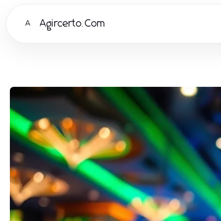
Agircerto.Com
A