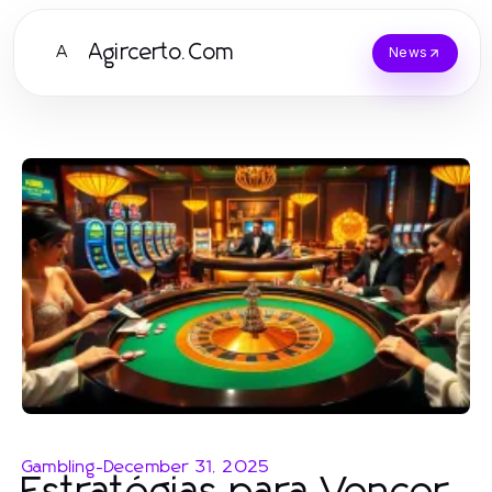
Agircerto.Com
A
News
Gambling
-
December 31, 2025