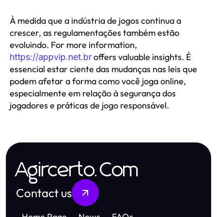
À medida que a indústria de jogos continua a
crescer, as regulamentações também estão
evoluindo. For more information,
offers valuable insights. É
https://appvip.net.br
essencial estar ciente das mudanças nas leis que
podem afetar a forma como você joga online,
especialmente em relação à segurança dos
jogadores e práticas de jogo responsável.
Agircerto.Com
Contact us
Home Page
News
FAQs