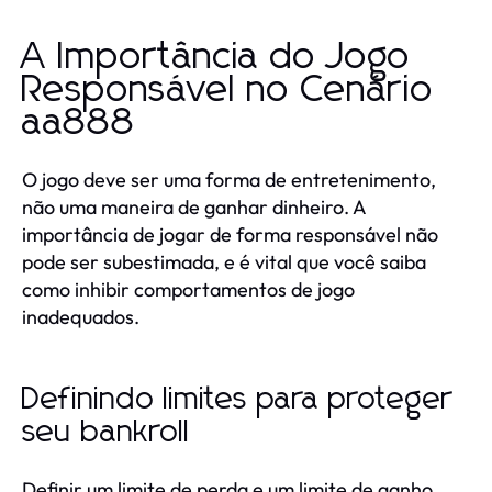
A Importância do Jogo
Responsável no Cenário
aa888
O jogo deve ser uma forma de entretenimento,
não uma maneira de ganhar dinheiro. A
importância de jogar de forma responsável não
pode ser subestimada, e é vital que você saiba
como inhibir comportamentos de jogo
inadequados.
Definindo limites para proteger
seu bankroll
Definir um limite de perda e um limite de ganho