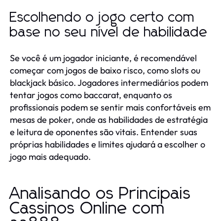
Escolhendo o jogo certo com
base no seu nível de habilidade
Se você é um jogador iniciante, é recomendável
começar com jogos de baixo risco, como slots ou
blackjack básico. Jogadores intermediários podem
tentar jogos como baccarat, enquanto os
profissionais podem se sentir mais confortáveis em
mesas de poker, onde as habilidades de estratégia
e leitura de oponentes são vitais. Entender suas
próprias habilidades e limites ajudará a escolher o
jogo mais adequado.
Analisando os Principais
Cassinos Online com