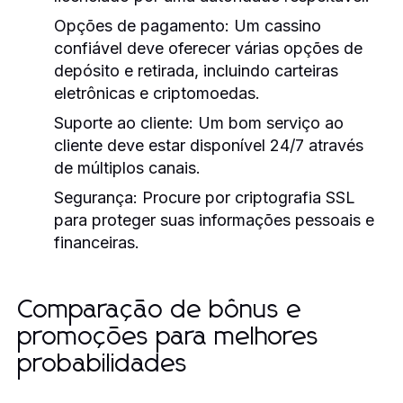
Opções de pagamento:
Um cassino
confiável deve oferecer várias opções de
depósito e retirada, incluindo carteiras
eletrônicas e criptomoedas.
Suporte ao cliente:
Um bom serviço ao
cliente deve estar disponível 24/7 através
de múltiplos canais.
Segurança:
Procure por criptografia SSL
para proteger suas informações pessoais e
financeiras.
Comparação de bônus e
promoções para melhores
probabilidades