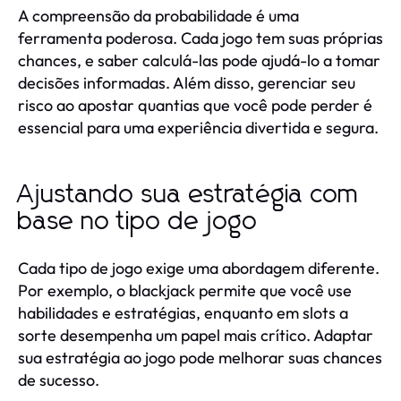
A compreensão da probabilidade é uma
ferramenta poderosa. Cada jogo tem suas próprias
chances, e saber calculá-las pode ajudá-lo a tomar
decisões informadas. Além disso, gerenciar seu
risco ao apostar quantias que você pode perder é
essencial para uma experiência divertida e segura.
Ajustando sua estratégia com
base no tipo de jogo
Cada tipo de jogo exige uma abordagem diferente.
Por exemplo, o blackjack permite que você use
habilidades e estratégias, enquanto em slots a
sorte desempenha um papel mais crítico. Adaptar
sua estratégia ao jogo pode melhorar suas chances
de sucesso.