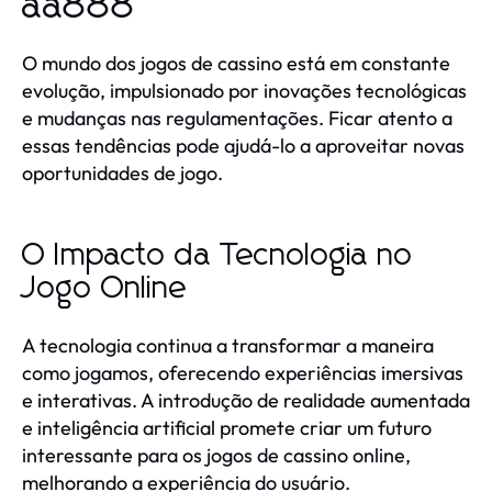
aa888
O mundo dos jogos de cassino está em constante
evolução, impulsionado por inovações tecnológicas
e mudanças nas regulamentações. Ficar atento a
essas tendências pode ajudá-lo a aproveitar novas
oportunidades de jogo.
O Impacto da Tecnologia no
Jogo Online
A tecnologia continua a transformar a maneira
como jogamos, oferecendo experiências imersivas
e interativas. A introdução de realidade aumentada
e inteligência artificial promete criar um futuro
interessante para os jogos de cassino online,
melhorando a experiência do usuário.