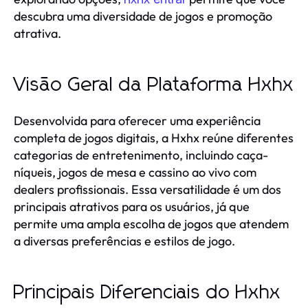
descubra uma diversidade de jogos e promoção
atrativa.
Visão Geral da Plataforma Hxhx
Desenvolvida para oferecer uma experiência
completa de jogos digitais, a Hxhx reúne diferentes
categorias de entretenimento, incluindo caça-
níqueis, jogos de mesa e cassino ao vivo com
dealers profissionais. Essa versatilidade é um dos
principais atrativos para os usuários, já que
permite uma ampla escolha de jogos que atendem
a diversas preferências e estilos de jogo.
Principais Diferenciais do Hxhx