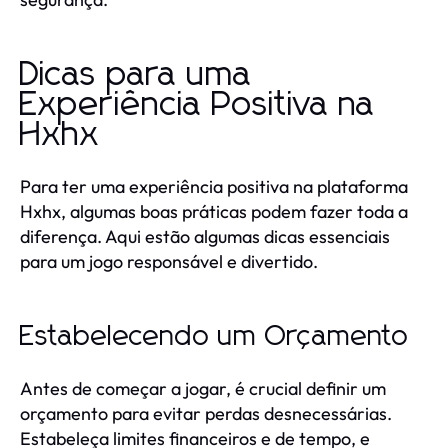
Dicas para uma
Experiência Positiva na
Hxhx
Para ter uma experiência positiva na plataforma
Hxhx, algumas boas práticas podem fazer toda a
diferença. Aqui estão algumas dicas essenciais
para um jogo responsável e divertido.
Estabelecendo um Orçamento
Antes de começar a jogar, é crucial definir um
orçamento para evitar perdas desnecessárias.
Estabeleça limites financeiros e de tempo, e