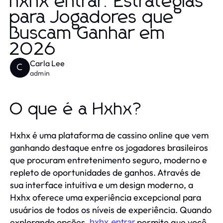
hxhx entrar: Estratégias
para Jogadores que
Buscam Ganhar em
2026
Carla Lee
C
admin
O que é a Hxhx?
Hxhx é uma plataforma de cassino online que vem
ganhando destaque entre os jogadores brasileiros
que procuram entretenimento seguro, moderno e
repleto de oportunidades de ganhos. Através de
sua interface intuitiva e um design moderno, a
Hxhx oferece uma experiência excepcional para
usuários de todos os níveis de experiência. Quando
explorando opções,
permite que você
hxhx entrar