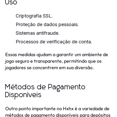
Uso
Criptografia SSL.
Proteção de dados pessoais.
Sistemas antifraude.
Processos de verificação de conta.
Essas medidas ajudam a garantir um ambiente de
jogo seguro e transparente, permitindo que os
jogadores se concentrem em sua diversão.
Métodos de Pagamento
Disponíveis
Outro ponto importante no Hxhx é a variedade de
métodos de pagamento disponíveis para depósitos