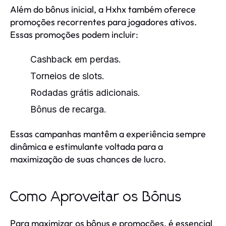
Além do bônus inicial, a Hxhx também oferece
promoções recorrentes para jogadores ativos.
Essas promoções podem incluir:
Cashback em perdas.
Torneios de slots.
Rodadas grátis adicionais.
Bônus de recarga.
Essas campanhas mantêm a experiência sempre
dinâmica e estimulante voltada para a
maximização de suas chances de lucro.
Como Aproveitar os Bônus
Para maximizar os bônus e promoções, é essencial