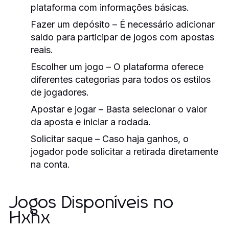
plataforma com informações básicas.
Fazer um depósito – É necessário adicionar
saldo para participar de jogos com apostas
reais.
Escolher um jogo – O plataforma oferece
diferentes categorias para todos os estilos
de jogadores.
Apostar e jogar – Basta selecionar o valor
da aposta e iniciar a rodada.
Solicitar saque – Caso haja ganhos, o
jogador pode solicitar a retirada diretamente
na conta.
Jogos Disponíveis no
Hxhx