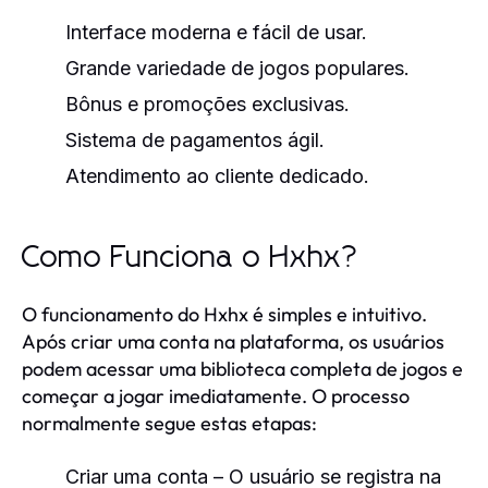
Interface moderna e fácil de usar.
Grande variedade de jogos populares.
Bônus e promoções exclusivas.
Sistema de pagamentos ágil.
Atendimento ao cliente dedicado.
Como Funciona o Hxhx?
O funcionamento do Hxhx é simples e intuitivo.
Após criar uma conta na plataforma, os usuários
podem acessar uma biblioteca completa de jogos e
começar a jogar imediatamente. O processo
normalmente segue estas etapas:
Criar uma conta – O usuário se registra na