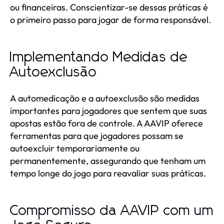
ou financeiras. Conscientizar-se dessas práticas é
o primeiro passo para jogar de forma responsável.
Implementando Medidas de
Autoexclusão
A automedicação e a autoexclusão são medidas
importantes para jogadores que sentem que suas
apostas estão fora de controle. A AAVIP oferece
ferramentas para que jogadores possam se
autoexcluir temporariamente ou
permanentemente, assegurando que tenham um
tempo longe do jogo para reavaliar suas práticas.
Compromisso da AAVIP com um