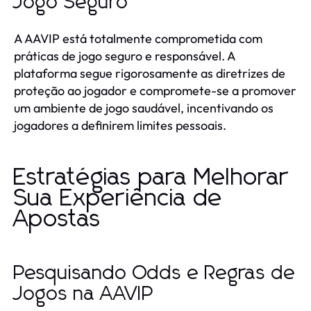
Jogo Seguro
A AAVIP está totalmente comprometida com
práticas de jogo seguro e responsável. A
plataforma segue rigorosamente as diretrizes de
proteção ao jogador e compromete-se a promover
um ambiente de jogo saudável, incentivando os
jogadores a definirem limites pessoais.
Estratégias para Melhorar
Sua Experiência de
Apostas
Pesquisando Odds e Regras de
Jogos na AAVIP