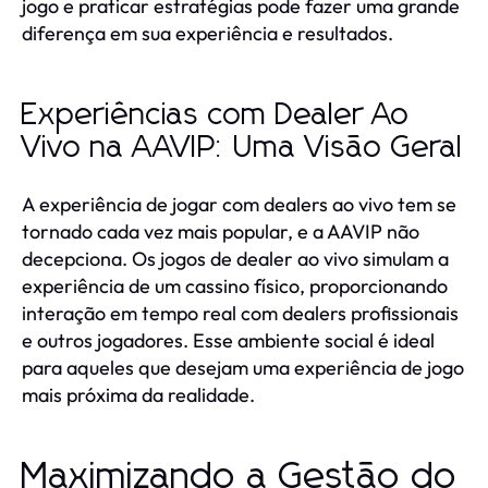
jogo e praticar estratégias pode fazer uma grande
diferença em sua experiência e resultados.
Experiências com Dealer Ao
Vivo na AAVIP: Uma Visão Geral
A experiência de jogar com dealers ao vivo tem se
tornado cada vez mais popular, e a AAVIP não
decepciona. Os jogos de dealer ao vivo simulam a
experiência de um cassino físico, proporcionando
interação em tempo real com dealers profissionais
e outros jogadores. Esse ambiente social é ideal
para aqueles que desejam uma experiência de jogo
mais próxima da realidade.
Maximizando a Gestão do