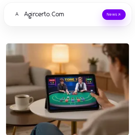
Agircerto.Com
A
News