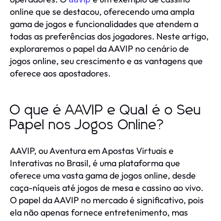
online que se destacou, oferecendo uma ampla
gama de jogos e funcionalidades que atendem a
todas as preferências dos jogadores. Neste artigo,
exploraremos o papel da AAVIP no cenário de
jogos online, seu crescimento e as vantagens que
oferece aos apostadores.
O que é AAVIP e Qual é o Seu
Papel nos Jogos Online?
AAVIP, ou Aventura em Apostas Virtuais e
Interativas no Brasil, é uma plataforma que
oferece uma vasta gama de jogos online, desde
caça-níqueis até jogos de mesa e cassino ao vivo.
O papel da AAVIP no mercado é significativo, pois
ela não apenas fornece entretenimento, mas